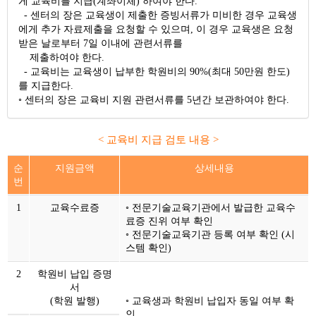
게 교육비를 지급(계좌이체) 하여야 한다.
- 센터의 장은 교육생이 제출한 증빙서류가 미비한 경우 교육생
에게 추가 자료제출을 요청할 수 있으며, 이 경우 교육생은 요청
받은 날로부터 7일 이내에 관련서류를
제출하여야 한다.
- 교육비는 교육생이 납부한 학원비의 90%(최대 50만원 한도)
를 지급한다.
◦ 센터의 장은 교육비 지원 관련서류를 5년간 보관하여야 한다.
< 교육비 지급 검토 내용 >
순
지원금액
상세내용
번
1
교육수료증
◦ 전문기술교육기관에서 발급한 교육수
료증 진위 여부 확인
◦ 전문기술교육기관 등록 여부 확인 (시
스템 확인)
2
학원비 납입 증명
서
(학원 발행)
◦ 교육생과 학원비 납입자 동일 여부 확
인